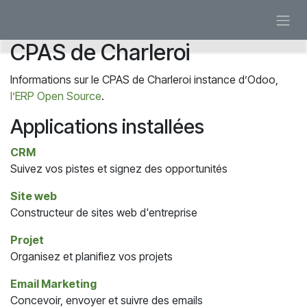
Se rendre au contenu
CPAS de Charleroi
Informations sur le CPAS de Charleroi instance d’Odoo,
l’ERP Open Source
.
Applications installées
CRM
Suivez vos pistes et signez des opportunités
Site web
Constructeur de sites web d'entreprise
Projet
Organisez et planifiez vos projets
Email Marketing
Concevoir, envoyer et suivre des emails